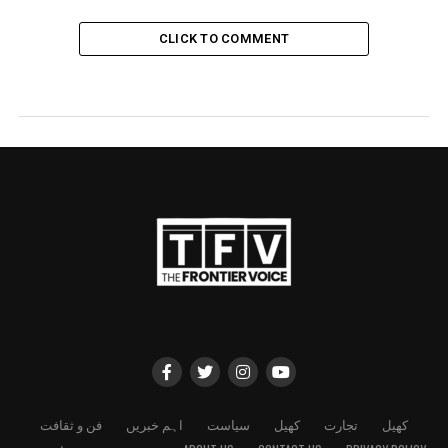
CLICK TO COMMENT
کھیل
تجارت
کھیل
سیاست
اہم خبریں
فن و ثقافت