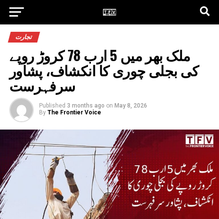
تجارت
ملک بھر میں 5 ارب 78 کروڑ روپے
کی بجلی چوری کا انکشاف، پشاور
سرفہرست
Published
3 months ago
on
May 8, 2026
By
The Frontier Voice