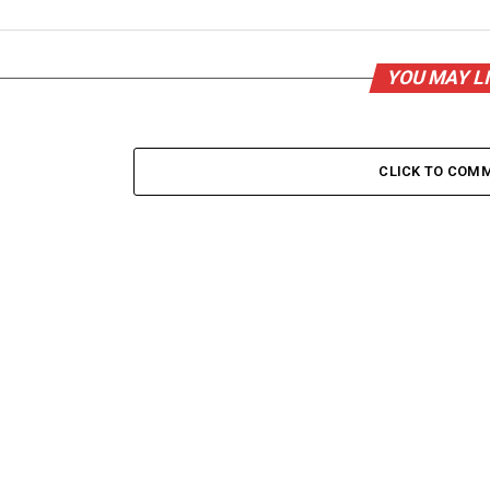
YOU MAY L
CLICK TO COM