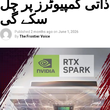
ذاتی کمپیوٹرز پر چل
سکے گی
Published
2 months ago
on
June 1, 2026
By
The Frontier Voice