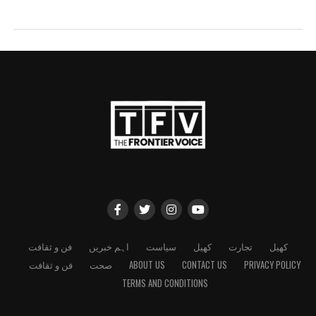
کھیل
تجارت
کھیل
سیاست
اہم خبریں
فن و ثقافت
PRIVACY POLICY
CONTACT US
ABOUT US
صحت
فن و ثقافت
TERMS AND CONDITIONS