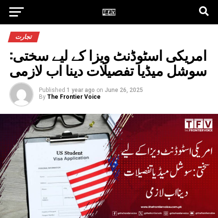
تجارت
امریکی اسٹوڈنٹ ویزا کے لیے سختی:
سوشل میڈیا تفصیلات دینا اب لازمی
Published
1 year ago
on
June 26, 2025
By
The Frontier Voice