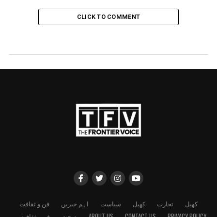
CLICK TO COMMENT
کھیل
تجارت
کھیل
سیاست
اہم خبریں
فن و ثقافت
PRIVACY POLICY
CONTACT US
ABOUT US
صحت
فن و ثقافت