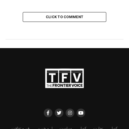
CLICK TO COMMENT
کھیل
تجارت
کھیل
سیاست
اہم خبریں
فن و ثقافت