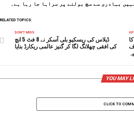
ہیں بہادری سے سچ بولنے پر سراہا جا رہا ہے۔
RELATED TOPICS:
DON'T MISS
UP
کا
ڈیلاس کی ریسکیو بلی آسکر نے 8 فٹ 5 انچ
ف
کی افقی چھلانگ لگا کر گنیز عالمی ریکارڈ بنایا
یہ
YOU MAY L
CLICK TO COM