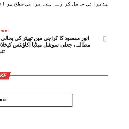
پذیرائی حاصل کر رہا ہے۔ عوامی سطح پر ان
 NEXT
انور مقصود کا کراچی میں تھیٹر کی بحالی 
مطالبہ، جعلی سوشل میڈیا اکاؤنٹس کیخلا
تنب
IKE
MENT