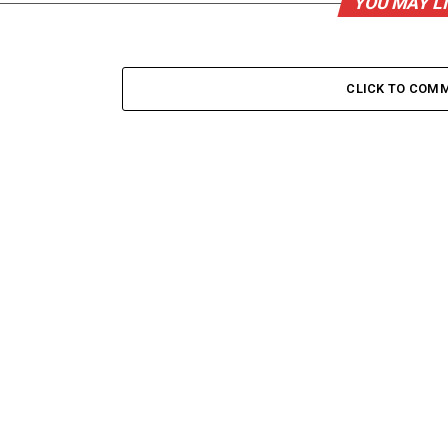
YOU MAY L
CLICK TO COM