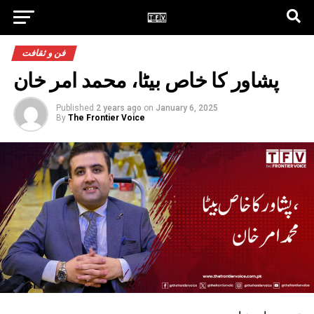
فن و ثقافت
پشاور کا خاص بیٹا، محمد امر خان
Published
2 years ago
on
January 6, 2025
By
The Frontier Voice