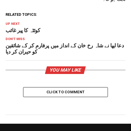
RELATED TOPICS:
UP NEXT
کوئٹہ کا پیر غائب
DON'T MISS
دعا لیپا نے شاہ رخ خان کے انداز میں پرفارم کر کے شائقین
کو حیران کر دیا
YOU MAY LIKE
CLICK TO COMMENT