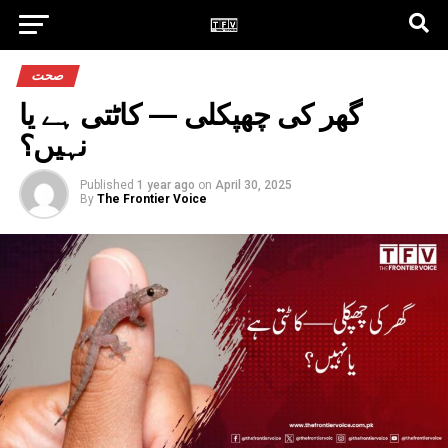
صحت
گھر کی چھپکلی — کاٹتی ہے یا
نہیں؟
Published
1 year ago
on
April 30, 2025
By
The Frontier Voice