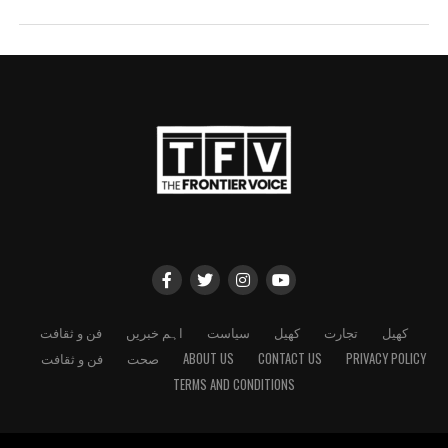
کھیل
تجارت
کھیل
سیاست
اہم خبریں
فن و ثقافت
PRIVACY POLICY
CONTACT US
ABOUT US
صحت
فن و ثقافت
TERMS AND CONDITIONS