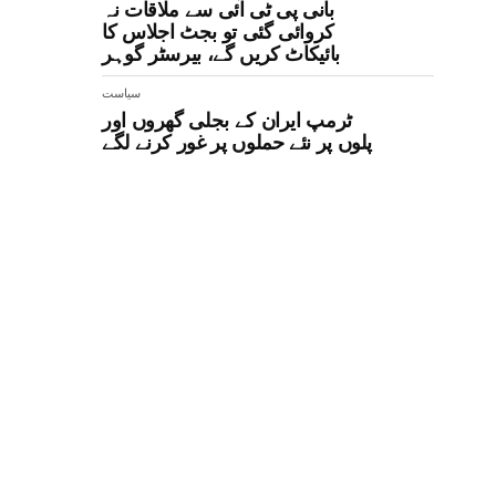
بانی پی ٹی آئی سے ملاقات نہ
کروائی گئی تو بجٹ اجلاس کا
بائیکاٹ کریں گے، بیرسٹر گوہر
سیاست
ٹرمپ ایران کے بجلی گھروں اور
پلوں پر نئے حملوں پر غور کرنے لگے