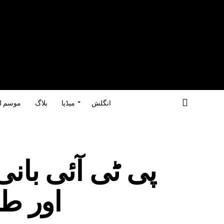
انگلش
میڈیا
بلاگ
موسم ا
پی ٹی آئی بان
اور ط