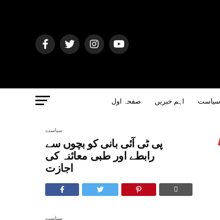
یاست
اہم خبریں
صفحہ اول
سیاست
پی ٹی آئی بانی کو بچوں سے
رابطے اور طبی معائنہ کی
اجازت
سیاست