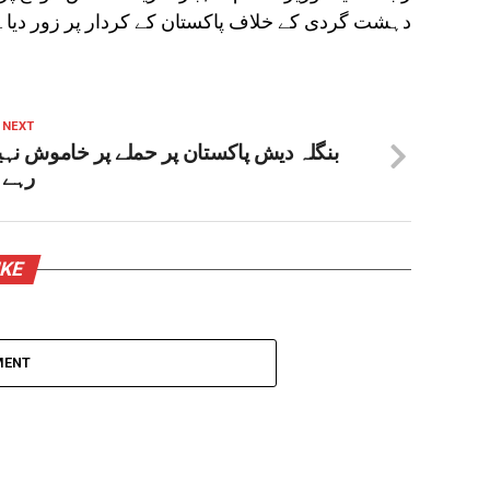
دہشت گردی کے خلاف پاکستان کے کردار پر زور دیا۔
 NEXT
بنگلہ دیش پاکستان پر حملے پر خاموش نہی
رہے 
IKE
MENT