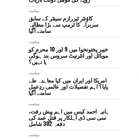
سیاست
کاؤنٹر ٹیررازم سینٹر کے سابق
سربراہ کا ٹرمپ سے بڑا مطالبہ
سامنے آگیا
سیاست
خیبر پختونخوا میں 9 اور 10 محرم کو
موبائل اور انٹرنیٹ سروس بند ہوگی
یا نہیں؟
سیاست
امریکا اور ایران میں کیا معاہدہ طے
پایا؟ اہم تفصیلات اور عالمی ردِعمل
سامنے آگیا
سیاست
ہانیہ احمد کیس میں اہم پیش رفت،
سی سی ڈی اہلکار پر قتلِ عمد کی
دفعہ 302 شامل
سیاست