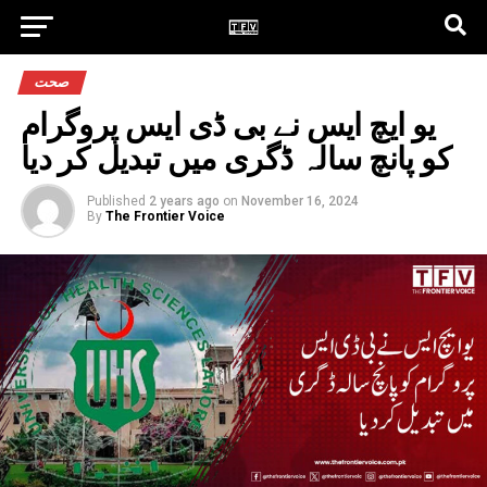
صحت
یو ایچ ایس نے بی ڈی ایس پروگرام
کو پانچ سالہ ڈگری میں تبدیل کر دیا
Published
2 years ago
on
November 16, 2024
By
The Frontier Voice