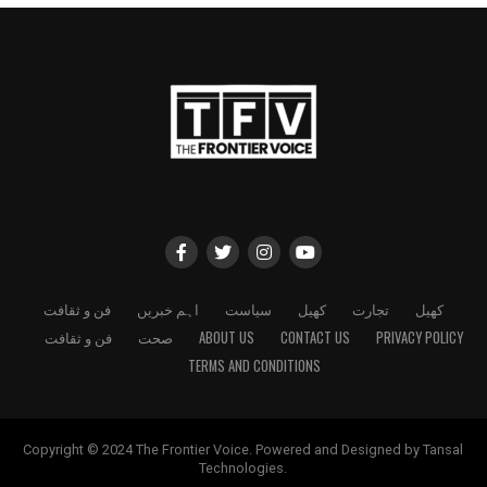
کھیل
تجارت
کھیل
سیاست
اہم خبریں
فن و ثقافت
PRIVACY POLICY
CONTACT US
ABOUT US
صحت
فن و ثقافت
TERMS AND CONDITIONS
Copyright © 2024 The Frontier Voice. Powered and Designed by Tansal
Technologies.