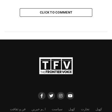
CLICK TO COMMENT
کھیل
تجارت
کھیل
سیاست
اہم خبریں
فن و ثقافت