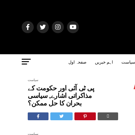
یاست
اہم خبریں
صفحہ اول
سیاست
پی ٹی آئی اور حکومت کے
مذاکراتی اشارے, سیاسی
بحران کا حل ممکن؟
سیاست