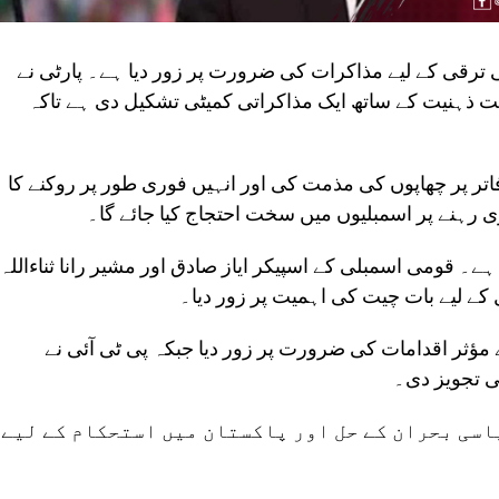
ترقی کے لیے مذاکرات کی ضرورت پر زور دیا ہے۔ پارٹی نے
ثبت ذہنیت کے ساتھ ایک مذاکراتی کمیٹی تشکیل دی ہے تاکہ
فاتر پر چھاپوں کی مذمت کی اور انہیں فوری طور پر روکنے کا
اری رہنے پر اسمبلیوں میں سخت احتجاج کیا جائے گا۔
۔ قومی اسمبلی کے اسپیکر ایاز صادق اور مشیر رانا ثناءاللہ
ے لیے بات چیت کی اہمیت پر زور دیا۔
ؤثر اقدامات کی ضرورت پر زور دیا جبکہ پی ٹی آئی نے
کی تجویز دی۔
اسی بحران کے حل اور پاکستان میں استحکام کے لیے