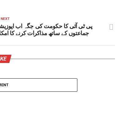
 NEXT
پی ٹی آئی کا حکومت کی جگہ اب اپوزیش
جماعتوں کے ساتھ مذاکرات کرنے کا امک
IKE
MENT