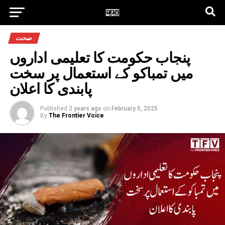
صحت
پنجاب حکومت کا تعلیمی اداروں
میں تمباکو کے استعمال پر سخت
پابندی کا اعلان
Published
2 years ago
on
February 5, 2025
By
The Frontier Voice