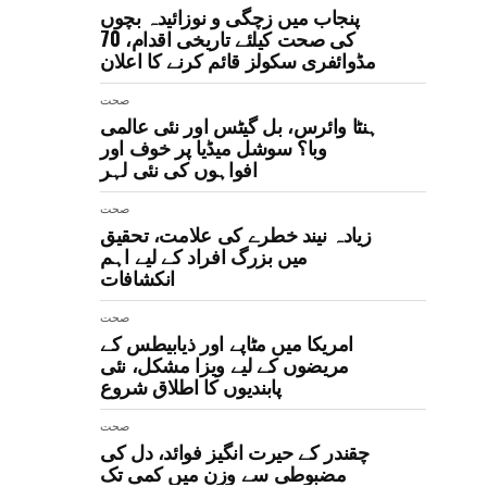
پنجاب میں زچگی و نوزائیدہ بچوں
کی صحت کیلئے تاریخی اقدام، 70
مڈوائفری سکولز قائم کرنے کا اعلان
صحت
ہنٹا وائرس، بل گیٹس اور نئی عالمی
وبا؟ سوشل میڈیا پر خوف اور
افواہوں کی نئی لہر
صحت
زیادہ نیند خطرے کی علامت، تحقیق
میں بزرگ افراد کے لیے اہم
انکشافات
صحت
امریکا میں مٹاپے اور ذیابیطس کے
مریضوں کے لیے ویزا مشکل، نئی
پابندیوں کا اطلاق شروع
صحت
چقندر کے حیرت انگیز فوائد، دل کی
مضبوطی سے وزن میں کمی تک