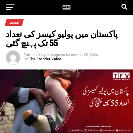
صحت
پاکستان میں پولیو کیسز کی تعداد
55 تک پہنچ گئی
Published
2 years ago
on
November 25, 2024
By
The Frontier Voice