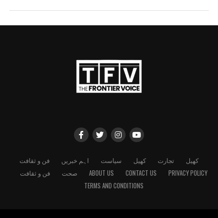
کھیل
تجارت
کھیل
سیاست
اہم خبریں
فن و ثقافت
PRIVACY POLICY
CONTACT US
ABOUT US
صحت
فن و ثقافت
TERMS AND CONDITIONS