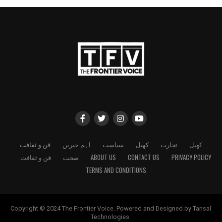
کھیل
تجارت
کھیل
سیاست
اہم خبریں
فن و ثقافت
PRIVACY POLICY
CONTACT US
ABOUT US
صحت
فن و ثقافت
TERMS AND CONDITIONS
Copyright © 2024 The Frontier Voice. Powered and Designed by Tansal
Technologies.