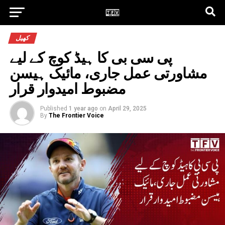
کھیل
پی سی بی کا ہیڈ کوچ کے لیے
مشاورتی عمل جاری، مائیک ہیسن
مضبوط امیدوار قرار
Published
1 year ago
on
April 29, 2025
By
The Frontier Voice