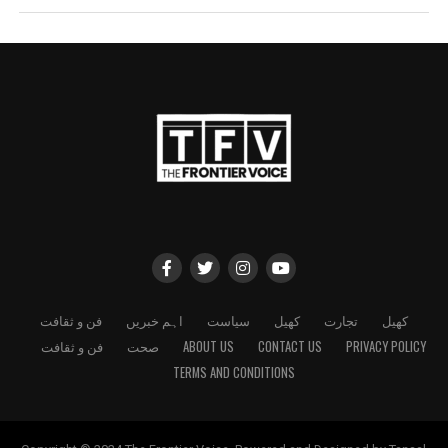
کھیل
تجارت
کھیل
سیاست
اہم خبریں
فن و ثقافت
PRIVACY POLICY
CONTACT US
ABOUT US
صحت
فن و ثقافت
TERMS AND CONDITIONS