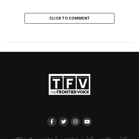
CLICK TO COMMENT
کھیل
تجارت
کھیل
سیاست
اہم خبریں
فن و ثقافت