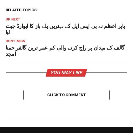
RELATED TOPICS:
UP NEXT
بابر اعظم نے پی ایس ایل کے بہترین بلے باز کا ایوارڈ جیت
لیا
DON'T MISS
گالف کے میدان پر راج کرنے والی کم عمر ترین گالفر حمنا
امجد
YOU MAY LIKE
CLICK TO COMMENT