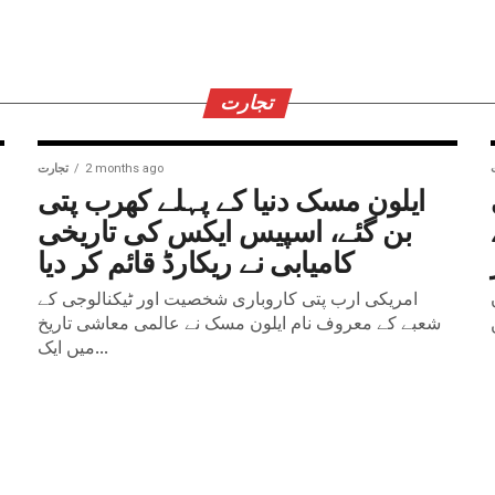
تجارت
2 months ago
تجارت
ایلون مسک دنیا کے پہلے کھرب پتی
بن گئے، اسپیس ایکس کی تاریخی
کامیابی نے ریکارڈ قائم کر دیا
امریکی ارب پتی کاروباری شخصیت اور ٹیکنالوجی کے
شعبے کے معروف نام ایلون مسک نے عالمی معاشی تاریخ
میں ایک...