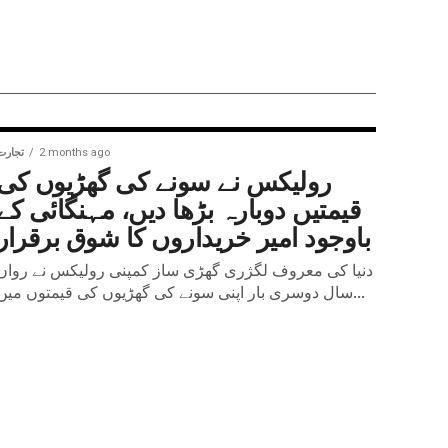
2 months ago
تجارت
رولیکس نے سونے کی گھڑیوں کی
قیمتیں دوبارہ بڑھا دیں، مہنگائی کے
باوجود امیر خریداروں کا شوق برقرار
دنیا کی معروف لگژری گھڑی ساز کمپنی رولیکس نے رواں
سال دوسری بار اپنی سونے کی گھڑیوں کی قیمتوں میں...