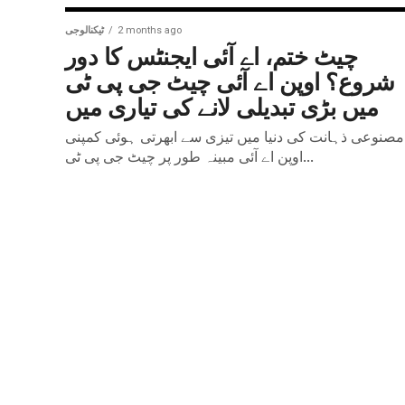
2 months ago
ٹیکنالوجی
چیٹ ختم، اے آئی ایجنٹس کا دور
شروع؟ اوپن اے آئی چیٹ جی پی ٹی
میں بڑی تبدیلی لانے کی تیاری میں
مصنوعی ذہانت کی دنیا میں تیزی سے ابھرتی ہوئی کمپنی
اوپن اے آئی مبینہ طور پر چیٹ جی پی ٹی...