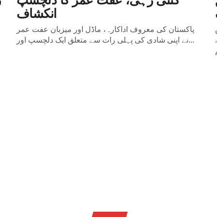
انکشاف
پاکستان کی معروف اداکارہ، ماڈل اور میزبان عفت عمر
نے اپنی شادی کی پہلی رات سے متعلق ایک دلچسپ اور...