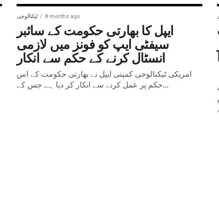
8 months ago
ٹیکنالوجی
ایپل کا بھارتی حکومت کے سائبر
سیفٹی ایپ کو فونز میں لازمی
انسٹال کرنے کے حکم سے انکار
امریکی ٹیکنالوجی کمپنی ایپل نے بھارتی حکومت کے اس
حکم پر عمل کرنے سے انکار کر دیا ہے جس کے...