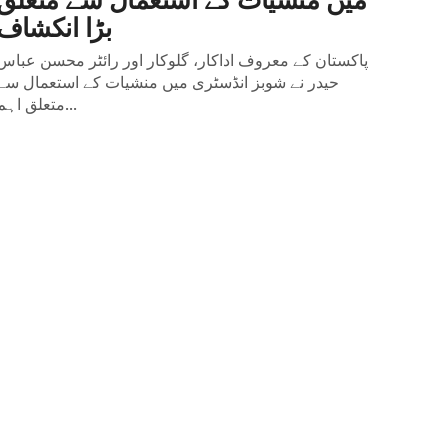
بڑا انکشاف
پاکستان کے معروف اداکار، گلوکار اور رائٹر محسن عباس
حیدر نے شوبز انڈسٹری میں منشیات کے استعمال سے
متعلق اہم...