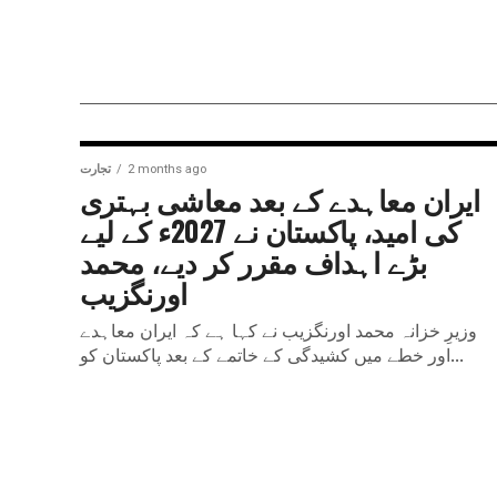
2 months ago
تجارت
ایران معاہدے کے بعد معاشی بہتری
کی امید، پاکستان نے 2027ء کے لیے
بڑے اہداف مقرر کر دیے، محمد
اورنگزیب
وزیرِ خزانہ محمد اورنگزیب نے کہا ہے کہ ایران معاہدے
اور خطے میں کشیدگی کے خاتمے کے بعد پاکستان کو...