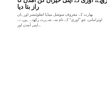
راز بتا دیا
بھارت کے معروف سوشل میڈیا انفلوئنسر اورہان
اوترامانی، جو “اوری” کے نام سے شہرت رکھتے ہیں، نے
اپنی آمدن اور...