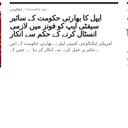
8 months ago
ٹیکنالوجی
ایپل کا بھارتی حکومت کے سائبر
سیفٹی ایپ کو فونز میں لازمی
انسٹال کرنے کے حکم سے انکار
امریکی ٹیکنالوجی کمپنی ایپل نے بھارتی حکومت کے اس
حکم پر عمل کرنے سے انکار کر دیا ہے جس کے...