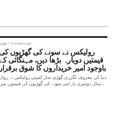
2 months ago
تجارت
رولیکس نے سونے کی گھڑیوں کی
قیمتیں دوبارہ بڑھا دیں، مہنگائی کے
باوجود امیر خریداروں کا شوق برقرار
دنیا کی معروف لگژری گھڑی ساز کمپنی رولیکس نے رواں
سال دوسری بار اپنی سونے کی گھڑیوں کی قیمتوں میں...