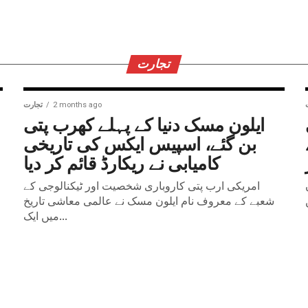
تجارت
2 months ago
تجارت
ایلون مسک دنیا کے پہلے کھرب پتی
بن گئے، اسپیس ایکس کی تاریخی
کامیابی نے ریکارڈ قائم کر دیا
امریکی ارب پتی کاروباری شخصیت اور ٹیکنالوجی کے
شعبے کے معروف نام ایلون مسک نے عالمی معاشی تاریخ
میں ایک...