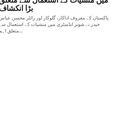
بڑا انکشاف
پاکستان کے معروف اداکار، گلوکار اور رائٹر محسن عباس
حیدر نے شوبز انڈسٹری میں منشیات کے استعمال سے
متعلق اہم...