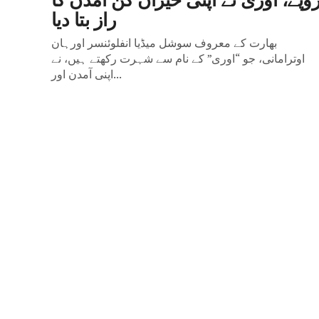
راز بتا دیا
بھارت کے معروف سوشل میڈیا انفلوئنسر اورہان
اوترامانی، جو “اوری” کے نام سے شہرت رکھتے ہیں، نے
اپنی آمدن اور...