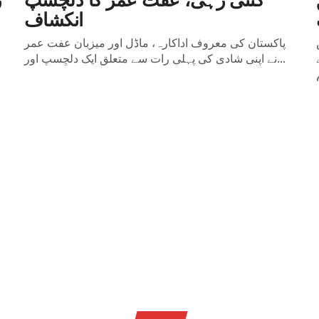
انکشاف
پاکستان کی معروف اداکارہ، ماڈل اور میزبان عفت عمر
نے اپنی شادی کی پہلی رات سے متعلق ایک دلچسپ اور...