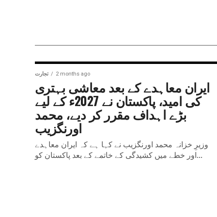
2 months ago
تجارت
ایران معاہدے کے بعد معاشی بہتری
کی امید، پاکستان نے 2027ء کے لیے
بڑے اہداف مقرر کر دیے، محمد
اورنگزیب
وزیرِ خزانہ محمد اورنگزیب نے کہا ہے کہ ایران معاہدے
اور خطے میں کشیدگی کے خاتمے کے بعد پاکستان کو...